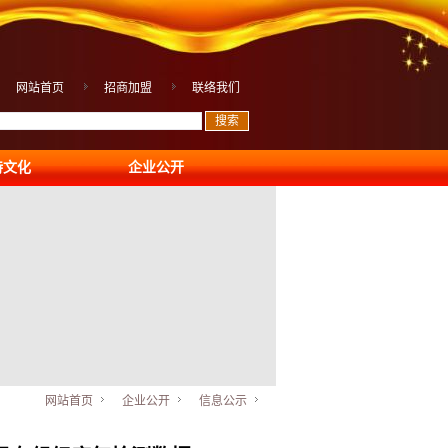
网站首页
招商加盟
联络我们
特文化
企业公开
网站首页
企业公开
信息公示