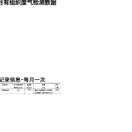
6月有组织废气检测数据