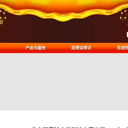
产品与服务
润滑油常识
百思