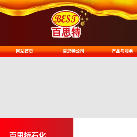
网站首页
百思特公司
产品与服务
百思特石化