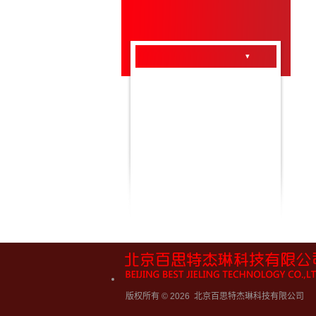
版权所有 © 2026 北京百思特杰琳科技有限公司