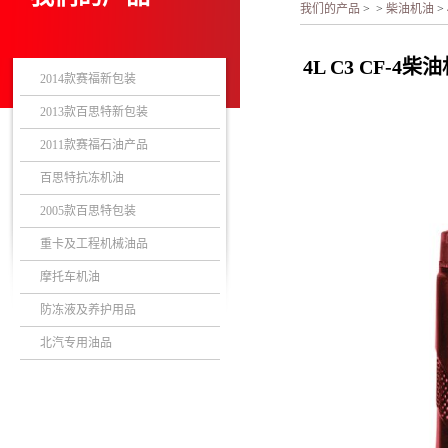
我们的产品
>
>
柴油机油
>
4L C3 CF-4柴
2014款赛福新包装
2013款百思特新包装
2011款赛福石油产品
百思特抗冻机油
2005款百思特包装
重卡及工程机械油品
摩托车机油
防冻液及养护用品
北汽专用油品