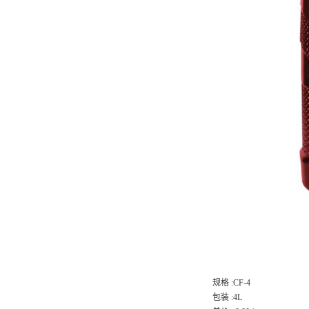
规格 :CF-4
包装 :4L