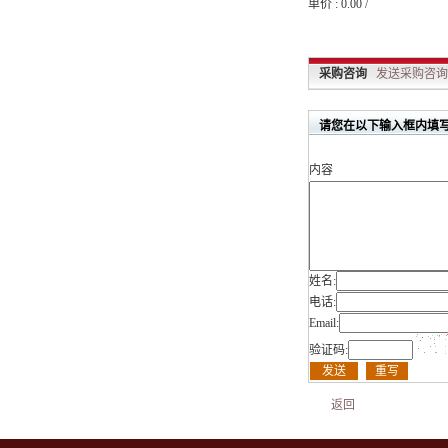
单价 : 0.00 /
采购咨询
发送采购咨询..
请您在以下输入框内填写
内容
姓名:
电话:
Email:
验证码:
返回