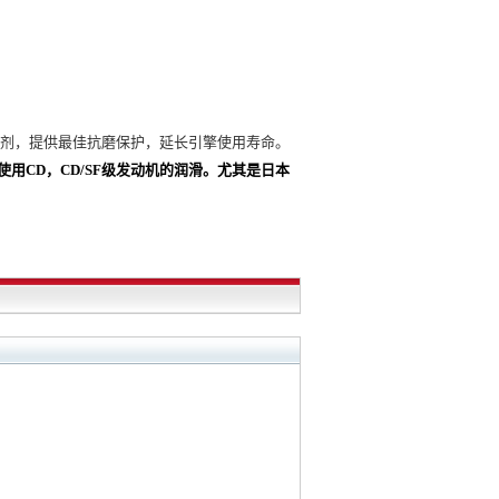
剂，提供最佳抗磨保护，延长引擎使用寿命。
使用
CD
，
CD/SF
级发动机的润滑。尤其是日本