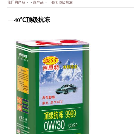
我们的产品
>
>
选产品
>
—40℃顶级抗冻
—40℃顶级抗冻