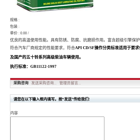
规格 :
包装 :
单价 : 0.00 /
优良的高温使用性能。具有防锈、防腐、抗磨损作用。富含超级引擎保护
符合汽车厂商规定的性能要求，符合
API CD/SF
操作分类标准适用于要求
及国产的五十铃系列高级柴油车辆使用。
执行标准：
GB11122-1997
采购咨询
发送采购咨询...
管理员留言...
请您在以下输入框内填写。按“发送”传给我们!
内容