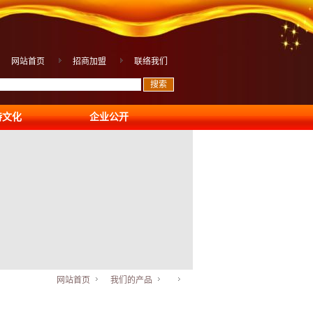
网站首页
招商加盟
联络我们
特文化
企业公开
网站首页
我们的产品